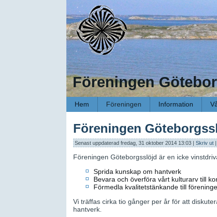
Föreningen Götebor
Hem
Föreningen
Information
Vå
Föreningen Göteborgss
Senast uppdaterad fredag, 31 oktober 2014 13:03
|
Skriv ut
Föreningen Göteborgsslöjd är en icke vinstdriv
Sprida kunskap om hantverk
Bevara och överföra vårt kulturarv till
Förmedla kvalitetstänkande till föreni
Vi träffas cirka tio gånger per år för att diskut
hantverk.