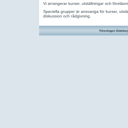
Vi arrangerar kurser, utställningar och föreläs
Speciella grupper är ansvariga för kurser, utst
diskussion och rådgivning.
Föreningen Götebor