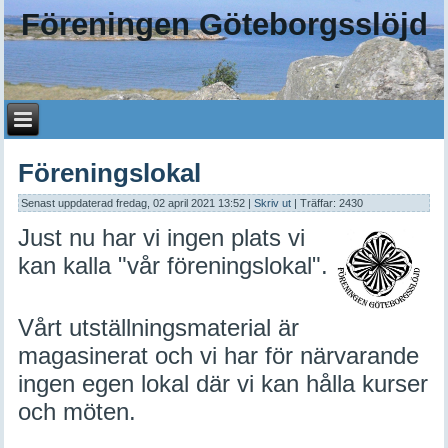
Föreningen Göteborgsslöjd
Föreningslokal
Senast uppdaterad fredag, 02 april 2021 13:52
|
Skriv ut
| Träffar: 2430
Just nu har vi ingen plats vi
kan kalla "vår föreningslokal".
Vårt utställningsmaterial är
magasinerat och vi har för närvarande
ingen egen lokal där vi kan hålla kurser
och möten.