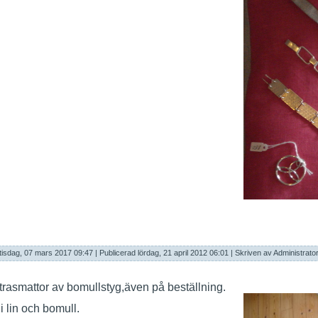
tisdag, 07 mars 2017 09:47
|
Publicerad lördag, 21 april 2012 06:01
|
Skriven av Administrato
trasmattor av bomullstyg,
även på beställning.
i lin och bomull.