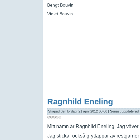
Bengt Bouvin
Violet Bouvin
Ragnhild Eneling
Skapad den lördag, 21 april 2012 00:00
|
Senast uppdaterad 
M
itt namn är Ragnhild Eneling. Jag väver 
Jag stickar också grytlappar av restgarner 