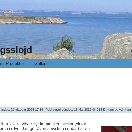
gsslöjd
ra Produkter
Galleri
tisdag, 20 oktober 2015 17:36
|
Publicerad söndag, 13 Maj 2012 06:01
|
Skriven av Administr
 textilare väver syr lapptäcken,stickar ,virkar
 in i silver.Jag gör även smycken i enbart silver.