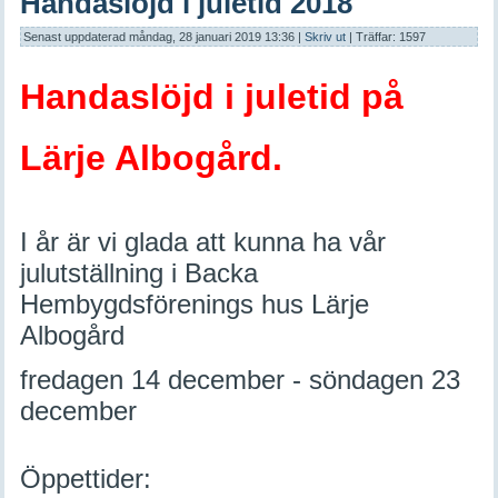
Handaslöjd i juletid 2018
Senast uppdaterad måndag, 28 januari 2019 13:36
|
Skriv ut
| Träffar: 1597
Handaslöjd i juletid på
Lärje Albogård.
I år är vi glada att kunna ha vår
julutställning i Backa
Hembygdsförenings hus Lärje
Albogård
fredagen 14 december - söndagen 23
december
Öppettider: