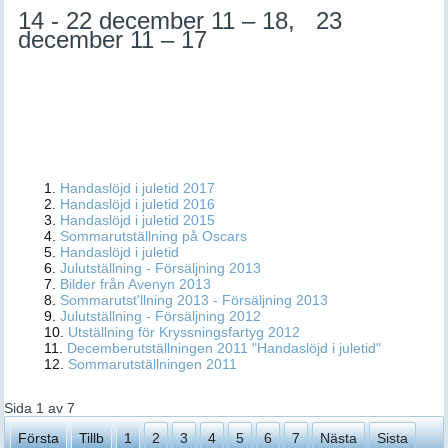
14 - 22 december 11 – 18, 23
december 11 – 17
Handaslöjd i juletid 2017
Handaslöjd i juletid 2016
Handaslöjd i juletid 2015
Sommarutställning på Oscars
Handaslöjd i juletid
Julutställning - Försäljning 2013
Bilder från Avenyn 2013
Sommarutst'llning 2013 - Försäljning 2013
Julutställning - Försäljning 2012
Utställning för Kryssningsfartyg 2012
Decemberutställningen 2011 "Handaslöjd i juletid"
Sommarutställningen 2011
Sida 1 av 7
Första
Tillb
1
2
3
4
5
6
7
Nästa
Sista