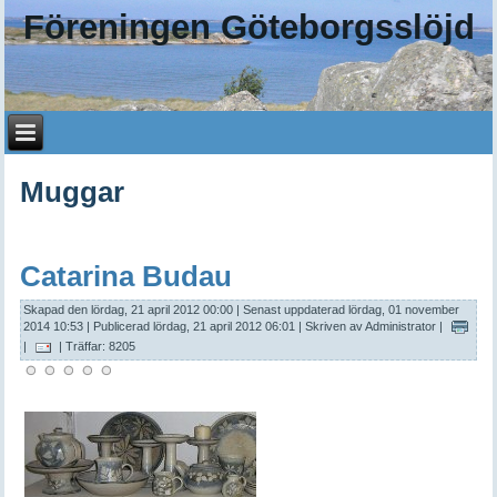
Föreningen Göteborgsslöjd
Muggar
Catarina Budau
Skapad den lördag, 21 april 2012 00:00
|
Senast uppdaterad lördag, 01 november
2014 10:53
|
Publicerad lördag, 21 april 2012 06:01
|
Skriven av Administrator
|
|
| Träffar: 8205