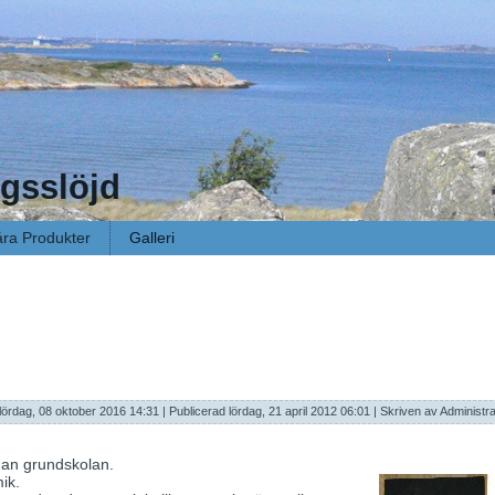
gsslöjd
ra Produkter
Galleri
lördag, 08 oktober 2016 14:31
|
Publicerad lördag, 21 april 2012 06:01
|
Skriven av Administra
edan grundskolan.
ik.