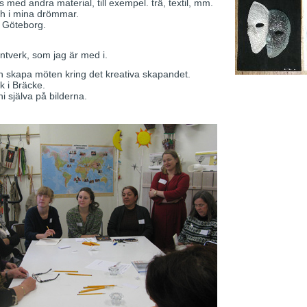
 med andra material, till exempel. trä, textil, mm.
och i mina drömmar.
i Göteborg.
ntverk, som jag är med i.
och skapa möten kring det kreativa skapandet.
k i Bräcke.
i själva på bilderna.