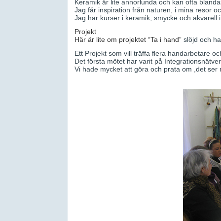
Keramik är lite annorlunda och kan ofta blandas
Jag får inspiration från naturen, i mina resor 
Jag har kurser i keramik, smycke och akvarell 
Projekt
Här är lite om projektet “Ta i hand”
slöjd och ha
Ett Projekt som vill träffa flera handarbetare 
Det första mötet har varit på Integrationsnätver
Vi hade mycket att göra och prata om ,det ser n