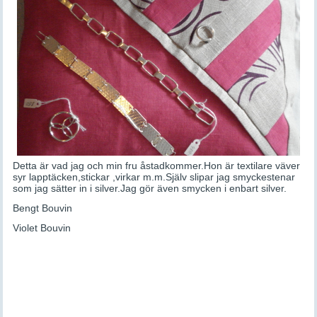
Detta är vad jag och min fru åstadkommer.Hon är textilare väver
syr lapptäcken,stickar ,virkar m.m.Själv slipar jag smyckestenar
som jag sätter in i silver.Jag gör även smycken i enbart silver.
Bengt Bouvin
Violet Bouvin