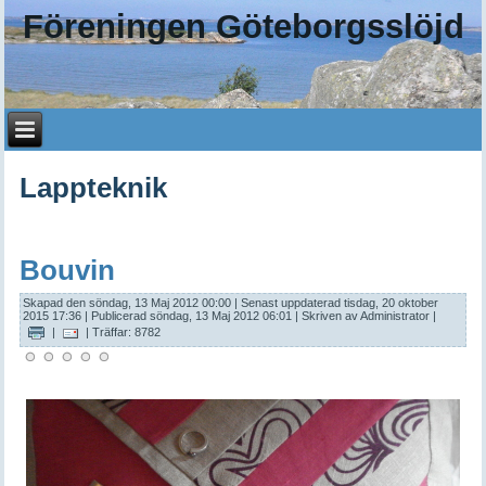
Föreningen Göteborgsslöjd
Lappteknik
Bouvin
Skapad den söndag, 13 Maj 2012 00:00
|
Senast uppdaterad tisdag, 20 oktober
2015 17:36
|
Publicerad söndag, 13 Maj 2012 06:01
|
Skriven av Administrator
|
|
| Träffar: 8782