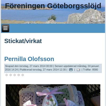
Föreningen Göteborgsslöjd
Stickat/virkat
Pernilla Olofsson
Skapad den torsdag, 27 mars 2014 00:00
|
Senast uppdaterad måndag, 04 januari
2016 14:24
|
Publicerad torsdag, 27 mars 2014 12:30
|
|
| Träffar: 8580