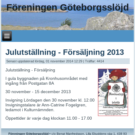
Föreningen Göteborgsslöjd
Julutställning - Försäljning 2013
Senast uppdaterad lördag, 01 november 2014 12:29
| Träffar: 4414
Julutställning - Försäljning
I gula byggnaden på Kronhusområdet med
ingång från Postgatan 8A
30 november - 15 december 2013
Invigning Lördagen den 30 november kl. 12.00
Invigningstalare är Ann-Catrine Fogelgren,
ledamot i Kulturnämnden.
Öppettider är varje dag klockan 11.00 - 17.00
Föreningen Göteborgsslöjd
•
c/o
Bengt Manfredsson, Lilla Ekuddens väg 1, 438 93