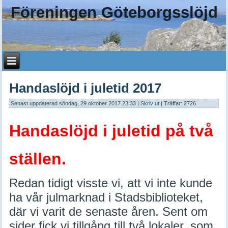
Föreningen Göteborgsslöjd
Handaslöjd i juletid 2017
Senast uppdaterad söndag, 29 oktober 2017 23:33
|
Skriv ut
| Träffar: 2726
Handaslöjd i juletid på två
ställen.
Redan tidigt visste vi, att vi inte kunde
ha vår julmarknad i Stadsbiblioteket,
där vi varit de senaste åren. Sent om
sider fick vi tillgång till två lokaler, som