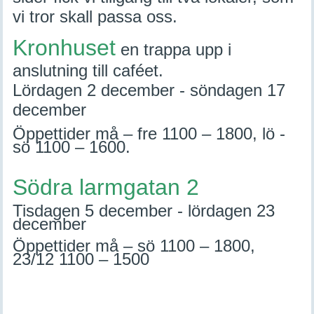
vi tror skall passa oss.
Kronhuset
en trappa upp i
anslutning till caféet.
Lördagen 2 december - söndagen 17
december
Öppettider må – fre 1100 – 1800, lö -
sö 1100 – 1600.
Södra larmgatan 2
Tisdagen 5 december - lördagen 23
december
Öppettider må – sö 1100 – 1800,
23/12
1100 – 1500