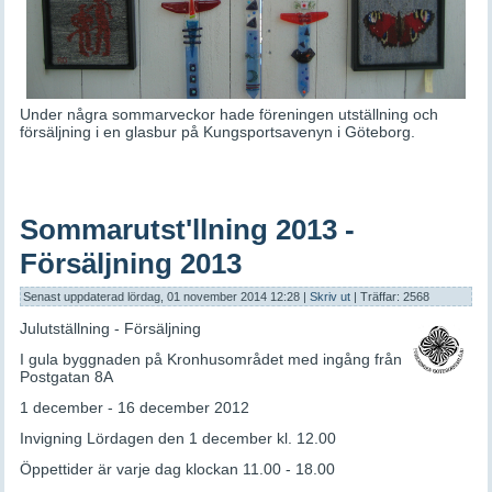
Under några sommarveckor hade föreningen utställning och
försäljning i en glasbur på Kungsportsavenyn i Göteborg.
Sommarutst'llning 2013 -
Försäljning 2013
Senast uppdaterad lördag, 01 november 2014 12:28
|
Skriv ut
| Träffar: 2568
Julutställning - Försäljning
I gula byggnaden på Kronhusområdet med ingång från
Postgatan 8A
1 december - 16 december 2012
Invigning Lördagen den 1 december kl. 12.00
Öppettider är varje dag klockan 11.00 - 18.00